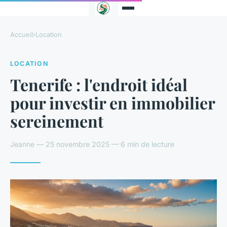
Accueil
›
Location
LOCATION
Tenerife : l'endroit idéal
pour investir en immobilier
sereinement
Jeanne — 25 novembre 2025 — 6 min de lecture